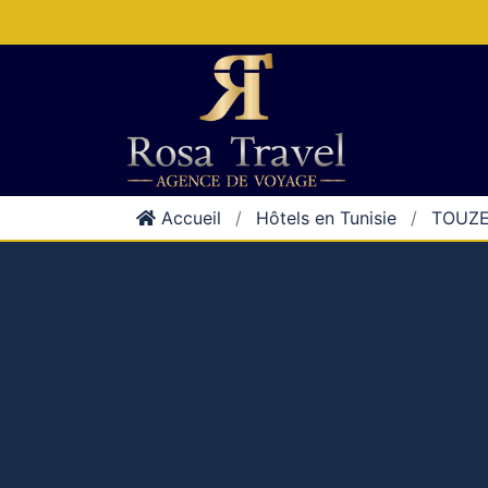
Accueil
Hôtels en Tunisie
TOUZ