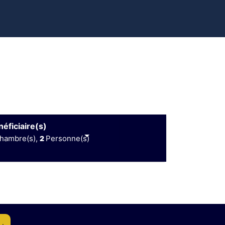
éficiaire(s)
hambre(s),
Personne(s)
2