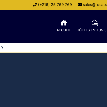
(+216) 25 769 769
sales@rosatra
ACCUEIL
HÔTELS EN TUNIS
ER